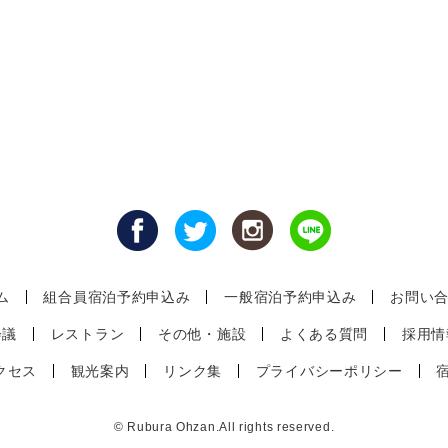
ム
組合員宿泊予約申込み
一般宿泊予約申込み
お問い
会議
レストラン
その他・施設
よくある質問
採用情
クセス
観光案内
リンク集
プライバシーポリシー
© Rubura Ohzan.All rights reserved.