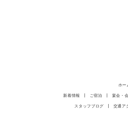
ホー
新着情報
ご宿泊
宴会・
スタッフブログ
交通ア