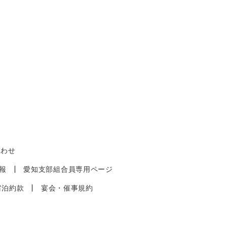
合わせ
報
愛知支部組合員専用ページ
宿泊約款
宴会・催事規約