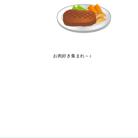
お肉好き集まれ～♪