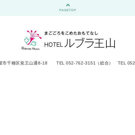
屋市千種区覚王山通8-18 TEL 052-762-3151（総合） TEL 052