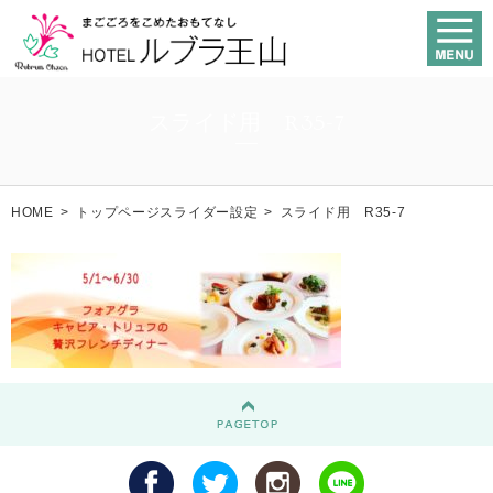
スライド用 R35-7
HOME
>
トップページスライダー設定
>
スライド用 R35-7