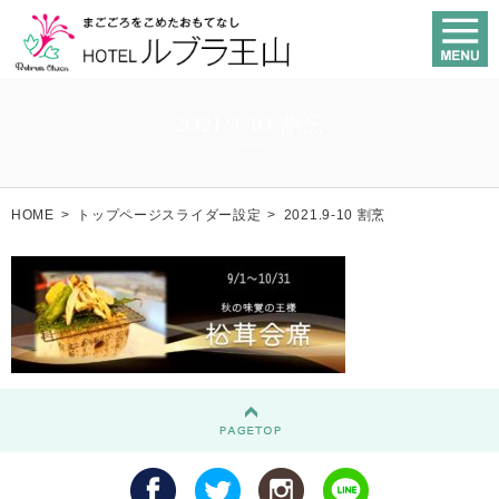
2021.9-10 割烹
HOME
>
トップページスライダー設定
>
2021.9-10 割烹