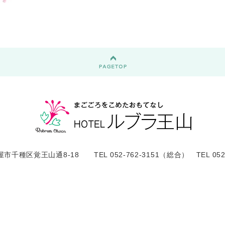
屋市千種区覚王山通8-18 TEL 052-762-3151（総合） TEL 052