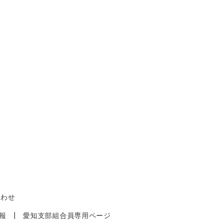
合わせ
報
愛知支部組合員専用ページ