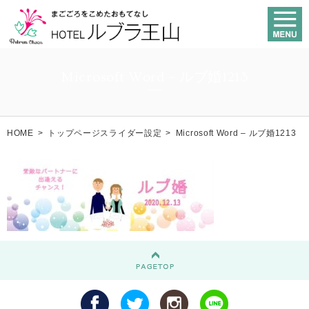
Microsoft Word – ルブ婚1213
HOME
>
トップページスライダー設定
>
Microsoft Word – ルブ婚1213