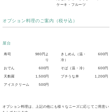
ケーキ・フルーツ
オプション料理のご案内（税サ込）
屋台
寿司
980円よ
きしめん（温・
600円
り
冷）
おでん
600円
そば（温・冷）
600円
天麩羅
1,500円
プチうな丼
1,200円
アイスクリーム
500円
オプション料理は、上記の他にも様々なニーズに応じてご用意い