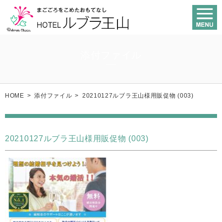
添付ファイル
HOME
>
添付ファイル
>
20210127ルブラ王山様用販促物 (003)
20210127ルブラ王山様用販促物 (003)