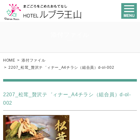
添付ファイル
HOME
>
添付ファイル
>
2207_松茸_贅沢テ゛ィナー_A4チラシ（組合員）d-ol-002
2207_松茸_贅沢テ゛ィナー_A4チラシ（組合員）d-ol-
002