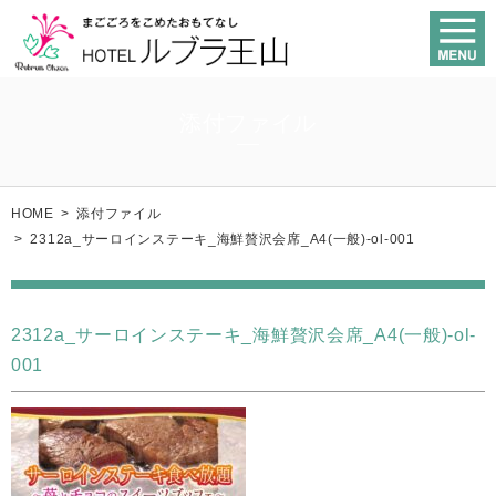
添付ファイル
HOME
>
添付ファイル
>
2312a_サーロインステーキ_海鮮贅沢会席_A4(一般)-ol-001
2312a_サーロインステーキ_海鮮贅沢会席_A4(一般)-ol-
001