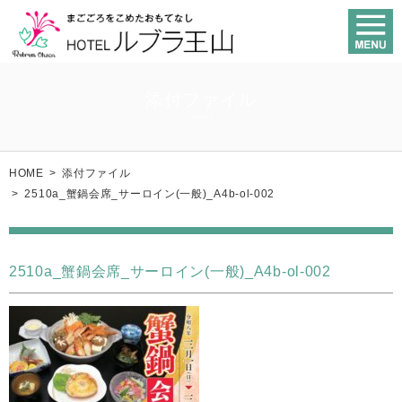
添付ファイル
HOME
>
添付ファイル
>
2510a_蟹鍋会席_サーロイン(一般)_A4b-ol-002
2510a_蟹鍋会席_サーロイン(一般)_A4b-ol-002