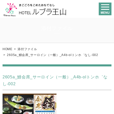
添付ファイル
HOME
>
添付ファイル
>
2605a_鰻会席_サーロイン（一般）_A4b-olトンホ゛なし-002
2605a_鰻会席_サーロイン（一般）_A4b-olトンホ゛な
し-002