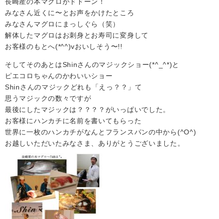
長崎産の本マグロがドドーン！
みなさん近くに〜とお声をかけたところ
みなさんマグロにまっしぐら（笑）
解体したマグロはお刺身とお寿司に変身して
お客様のもとへ(*^^)vおいしそう〜!!
そしてそのあとはShinさんのマジックショー(*^_^*)と
ピエコロちゃんのかわいいショー
Shinさんのマジックどれも「えっ？？」て
思うマジックの数々ですが
最後にしたマジックは？？？？がいっぱいでした。
お客様にハンカチに名前を書いてもらった
世界に一枚のハンカチがなんとフランスパンの中から(^O^)
お越しいただいたみなさま、ありがとうございました。