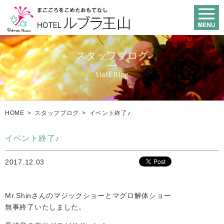
スタッフブログ
Staff Blog
HOME
>
スタッフブログ
>
イベント終了♪
イベント終了♪
2017.12.03
Mr.Shinさんのマジックショーとマグロ解体ショー
無事終了いたしました。