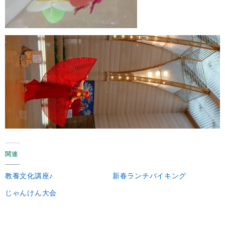
関連
教養文化講座♪
新春ランチバイキング
じゃんけん大会