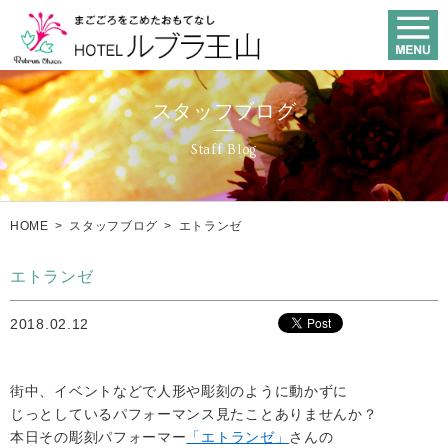
スタッフブログ
Staff Blog
HOME
>
スタッフブログ
>
エトランゼ
エトランゼ
2018.02.12
街中、イベントなどで人形や彫刻のように動かずに
じっとしているパフォーマンス見たことありませんか？
本日その彫刻パフォーマー
「エトランゼ」
さんの