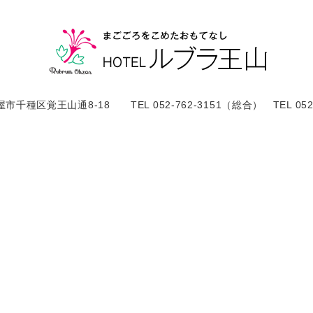
屋市千種区覚王山通8-18 TEL 052-762-3151（総合） TEL 052