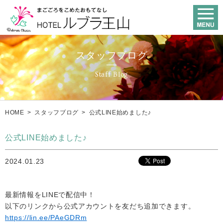
スタッフブログ
Staff Blog
HOME
>
スタッフブログ
>
公式LINE始めました♪
公式LINE始めました♪
2024.01.23
最新情報をLINEで配信中！
以下のリンクから公式アカウントを友だち追加できます。
https://lin.ee/PAeGDRm