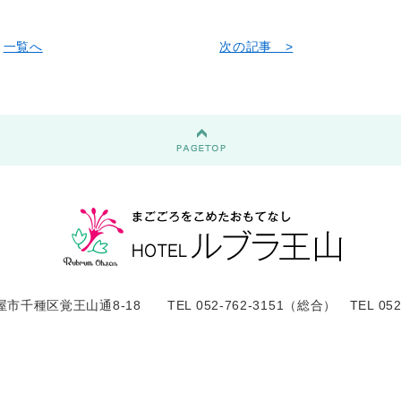
一覧へ
次の記事 >
屋市千種区覚王山通8-18 TEL 052-762-3151（総合） TEL 052