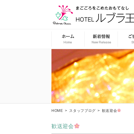
HOME
>
スタッフブログ
>
歓送迎会
歓送迎会