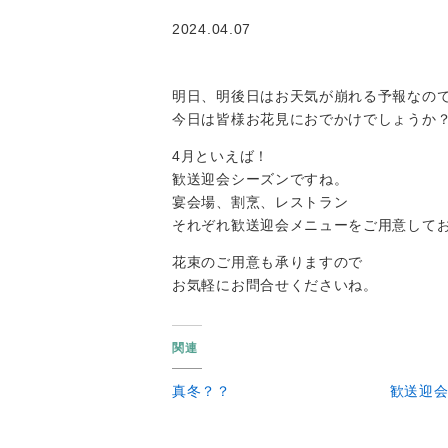
2024.04.07
明日、明後日はお天気が崩れる予報なの
今日は皆様お花見におでかけでしょうか
4月といえば！
歓送迎会シーズンですね。
宴会場、割烹、レストラン
それぞれ歓送迎会メニューをご用意してお
花束のご用意も承りますので
お気軽にお問合せくださいね。
関連
真冬？？
歓送迎