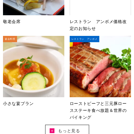
敬老会席
レストラン アンボメ価格改
定のお知らせ
宴会料理
レストラン アンボメ
小さな宴プラン
ローストビーフと三元豚ロー
スステーキ食べ放題＆世界の
バイキング
+
もっと見る