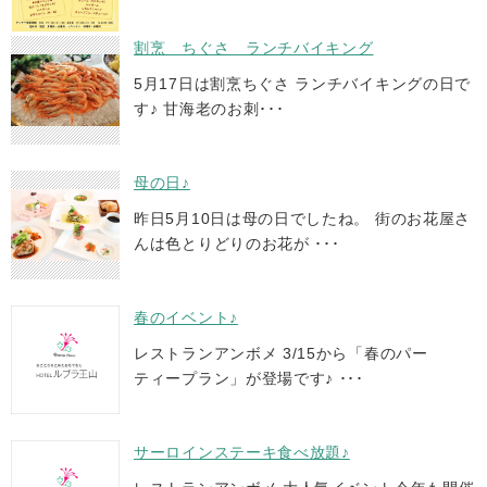
割烹 ちぐさ ランチバイキング
5月17日は割烹ちぐさ ランチバイキングの日で
す♪ 甘海老のお刺･･･
母の日♪
昨日5月10日は母の日でしたね。 街のお花屋さ
んは色とりどりのお花が ･･･
春のイベント♪
レストランアンボメ 3/15から「春のパー
ティープラン」が登場です♪ ･･･
サーロインステーキ食べ放題♪