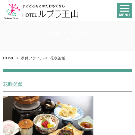
添付ファイル
HOME
>
添付ファイル
>
花咲釜飯
花咲釜飯