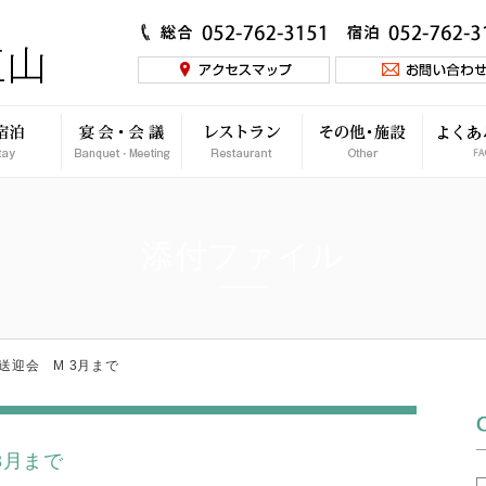
添付ファイル
 – 歓送迎会 M 3月まで
 3月まで