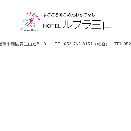
屋市千種区覚王山通8-18 TEL 052-762-3151（総合） TEL 052