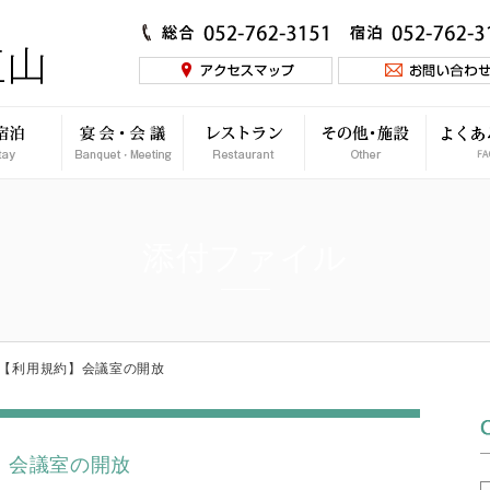
添付ファイル
d – ２【利用規約】会議室の開放
用規約】会議室の開放