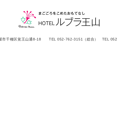
屋市千種区覚王山通8-18 TEL 052-762-3151（総合） TEL 052