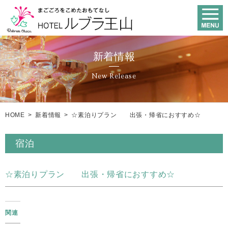
新着情報
New Release
HOME
>
新着情報
>
☆素泊りプラン 出張・帰省におすすめ☆
宿泊
☆素泊りプラン 出張・帰省におすすめ☆
関連