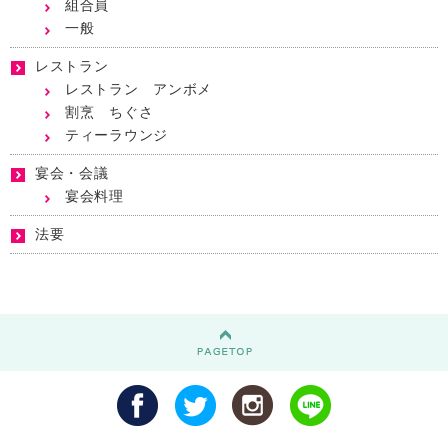
組合員
一般
レストラン
レストラン アンボメ
割烹 ちぐさ
ティーラウンジ
宴会・会議
宴会料理
法要