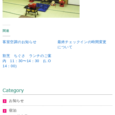
関連
客室空調のお知らせ
最終チェックインの時間変更
について
割烹 ちぐさ ランチのご案
内 11：30〜14：30 (L.O
14：00)
お知らせ
宿泊