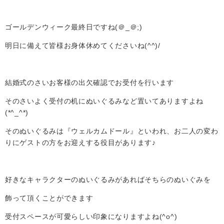
ゴールデンウィーク最終日ですね(＠_＠;)
明日に備えて皆様お身体休めてくださいね(^^)/
結婚式のさいお客様の出欠確認でお受付を行います
そのさいよく受付の机にぬいぐるみなど置いてありますよね
(*^_^*)
そのぬいぐるみは『ウェルカムドール』といわれ、お二人の変わ
りにゲストの方をお迎えする役目があります♪
好きなキャラクターのぬいぐるみがあればそちらのぬいぐみを
飾って頂くことができます
受付スペースが可愛らしい印象になりますよね(^o^)