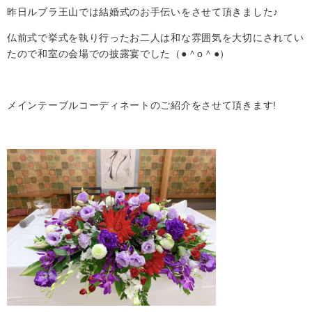
昨日ルブラ王山では結婚式のお手伝いをさせて頂きました♪
仏前式で挙式を執り行ったお二人は和な雰囲気を大切にされてい
たので和室の会場での披露宴でした（●＾o＾●）
メインテーブルコーディネートのご紹介をさせて頂きます!