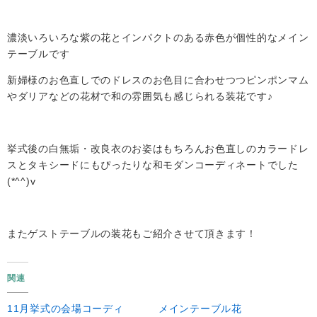
濃淡いろいろな紫の花とインパクトのある赤色が個性的なメイン
テーブルです
新婦様のお色直しでのドレスのお色目に合わせつつピンポンマム
やダリアなどの花材で和の雰囲気も感じられる装花です♪
挙式後の白無垢・改良衣のお姿はもちろんお色直しのカラードレ
スとタキシードにもぴったりな和モダンコーディネートでした
(*^^)v
またゲストテーブルの装花もご紹介させて頂きます！
関連
11月挙式の会場コーディ
メインテーブル花