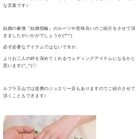
な言葉です♪
結婚の象徴『結婚指輪』のルーツや意味合いのご紹介をさせて頂
きましたがいかがでしょうか(*^^)
必ず必要なアイテムではないですが、
よりお二人の絆を深めてくれるウェディングアイテムになるかと
思います(^_^)♡
ルブラ王山では提携のジュエリー店もありますのでご紹介させて
頂くこともできます♪