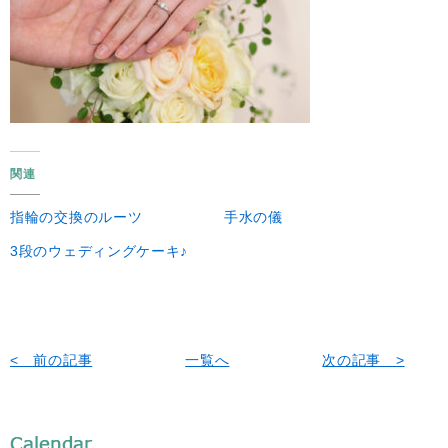
関連
指輪の交換のルーツ
手水の儀
3段のウェディングケーキ♪
< 前の記事
一覧へ
次の記事 >