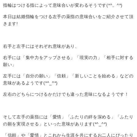
指輪はつける指によって意味合いが変わるそうです(*^。^*)
本日は結婚指輪をつける左手の薬指の意味合いをご紹介させて頂
きます!
右手と左手にはそれぞれ意味があり、
右手には「集中力をアップさせる」「現実の力」「相手に対する
願い」
左手には「自分の願い」「信頼」「新しいことを始める」などの
意味があるようです(*^_^*)
左右のどちらにつけるかだけでも違った意味になるようです！
そして左手の薬指には「愛情」「ふたりの絆を深める」「ふたり
の願を実現させる」といった意味があります(*^_^*)
「信頼」や「愛情」とこれから生涯を共にするお二人にぴったり